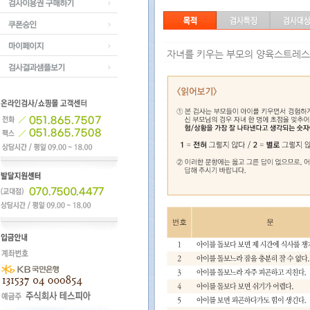
전체검사소개
검사이용권 구매하기
쿠폰승인
자녀를 키우는 부모의 양육스트레스
마이페이지
검사결과샘플보기