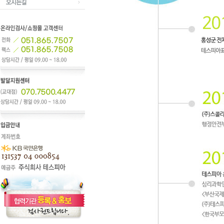
테스피아연혁
오시는길