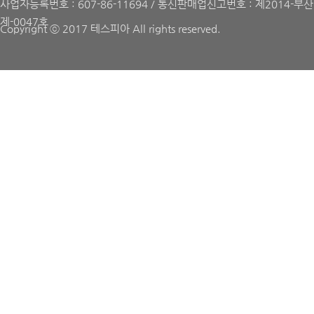
사업자등록번호 : 607-86-11694 / 통신판매업신고번호 : 제2014-부
제-0047호
Copyright ⓒ 2017 테스피아 All rights reserved.