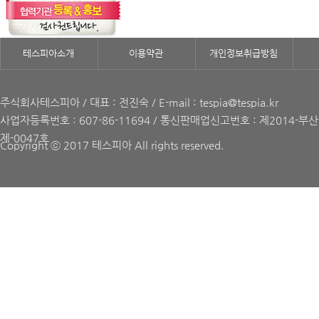
테스피아소개
이용약관
개인정보취급방침
주식회사테스피아 / 대표 : 전진숙 / E-mail : tespia@tespia.kr
사업자등록번호 : 607-86-11694 / 통신판매업신고번호 : 제2014-부
제-0047호
Copyright ⓒ 2017 테스피아 All rights reserved.