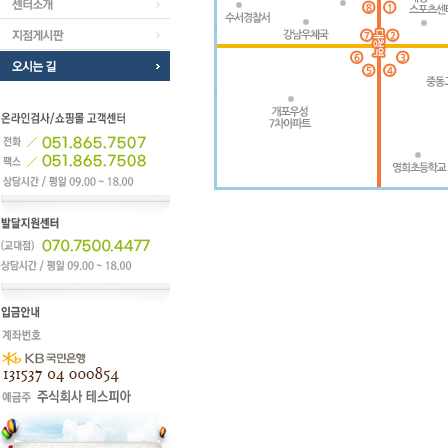
종합심리검사
센터소개
지점게시판
오시는 길