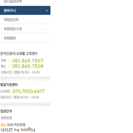
주문내역
검사결과내역
장바구니
적립포인트
회원정보수정
회원탈퇴