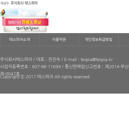
테스피아소개
이용약관
개인정보취급방침
주식회사테스피아 / 대표 : 전진숙 / E-mail : tespia@tespia.kr
사업자등록번호 : 607-86-11694 / 통신판매업신고번호 : 제2014-부
제-0047호
Copyright ⓒ 2017 테스피아 All rights reserved.