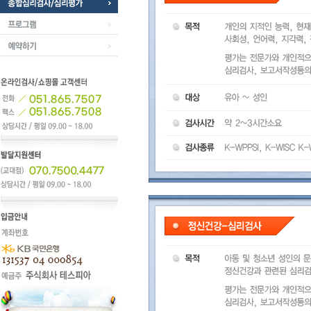
함께하는 분들
종합심리검사/심리평가
프로그램
예약하기