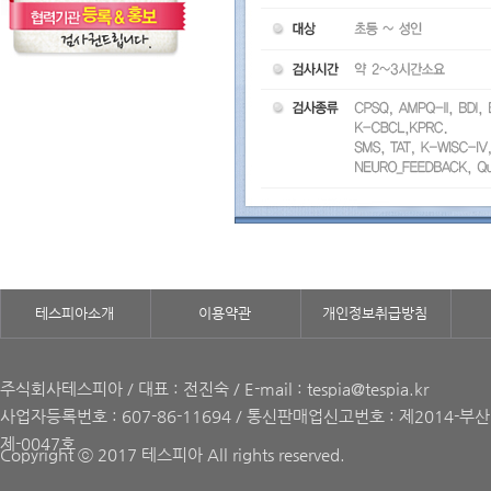
테스피아소개
이용약관
개인정보취급방침
주식회사테스피아 / 대표 : 전진숙 / E-mail : tespia@tespia.kr
사업자등록번호 : 607-86-11694 / 통신판매업신고번호 : 제2014-부
제-0047호
Copyright ⓒ 2017 테스피아 All rights reserved.