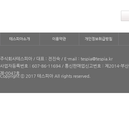
테스피아소개
이용약관
개인정보취급방침
주식회사테스피아 / 대표 : 전진숙 / E-mail : tespia@tespia.kr
사업자등록번호 : 607-86-11694 / 통신판매업신고번호 : 제2014-부
제-0047호
Copyright ⓒ 2017 테스피아 All rights reserved.