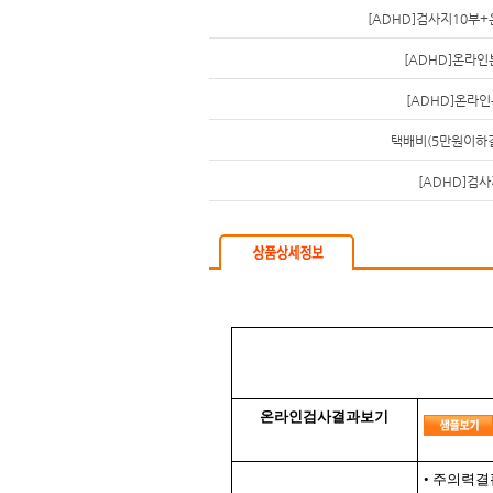
[ADHD]검사지10부
[ADHD]온라인
[ADHD]온라인
택배비(5만원이하
[ADHD]검사
온라인검사결과보기
• 주의력결